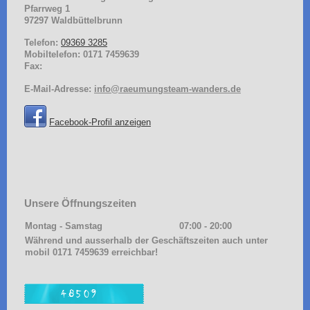
Pfarrweg
1
97297
Waldbüttelbrunn
Telefon:
09369 3285
Mobiltelefon: 0171 7459639
Fax:
E-Mail-Adresse:
info@raeumungsteam-wanders.de
Facebook-Profil anzeigen
Unsere Öffnungszeiten
Montag - Samstag
07:00
-
20:00
Während und ausserhalb der Geschäftszeiten auch unter
mobil 0171 7459639 erreichbar!