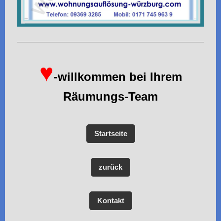
♥
-willkommen bei Ihrem
Räumungs-Team
Startseite
zurück
Kontakt