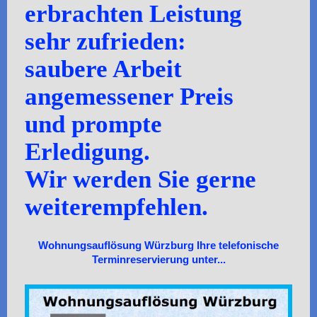
erbrachten Leistung
sehr zufrieden:
saubere Arbeit
angemessener Preis
und prompte
Erledigung.
Wir werden Sie gerne
weiterempfehlen.
Wohnungsauflösung Würzburg Ihre telefonische
Terminreservierung unter...