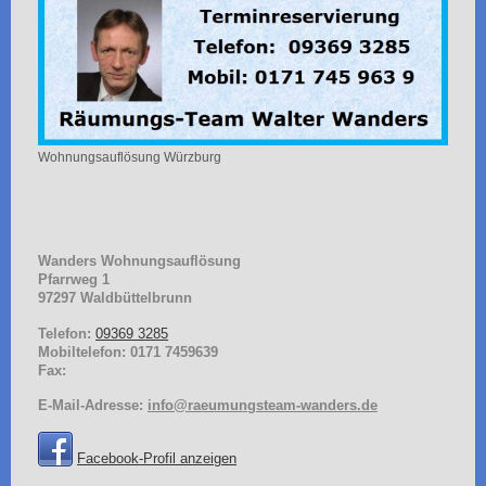
Wohnungsauflösung Würzburg
Wanders Wohnungsauflösung
Pfarrweg
1
97297
Waldbüttelbrunn
Telefon:
09369 3285
Mobiltelefon: 0171 7459639
Fax:
E-Mail-Adresse:
info@raeumungsteam-wanders.de
Facebook-Profil anzeigen