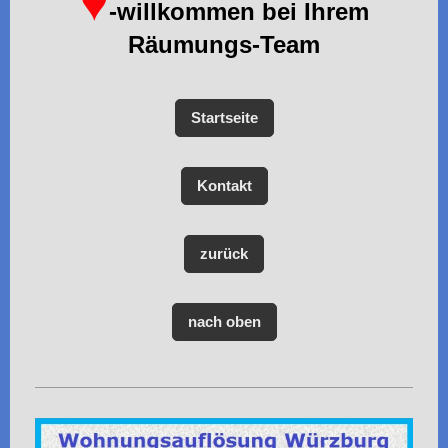
♥
-willkommen bei Ihrem
Räumungs-Team
Startseite
Kontakt
zurück
nach oben