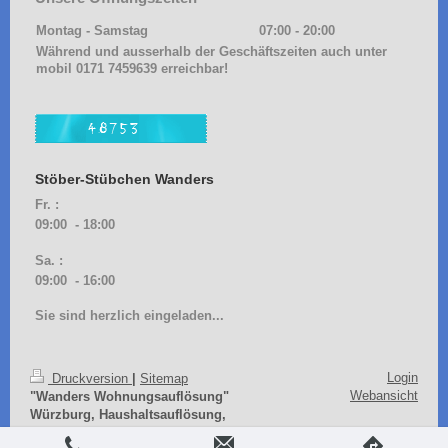
Montag - Samstag
07:00
-
20:00
Während und ausserhalb der Geschäftszeiten auch unter
mobil 0171 7459639 erreichbar!
Stöber-Stübchen Wanders
Fr. :
09:00 - 18:00
Sa. :
09:00 - 16:00
Sie sind herzlich eingeladen...
Login
Druckversion
|
Sitemap
Webansicht
"Wanders Wohnungsauflösung"
Würzburg, Haushaltsauflösung,
Entrümpelung, Messieräumung