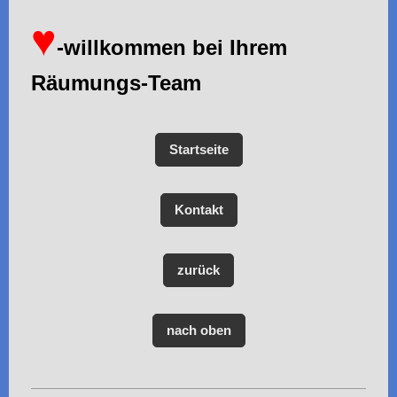
♥
-willkommen bei Ihrem
Räumungs-Team
Startseite
Kontakt
zurück
nach oben