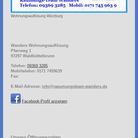
Wohnungsauflösung Würzburg
Wanders Wohnungsauflösung
Pfarrweg
1
97297
Waldbüttelbrunn
Telefon:
09369 3285
Mobiltelefon: 0171 7459639
Fax:
E-Mail-Adresse:
info@raeumungsteam-wanders.de
Facebook-Profil anzeigen
Unsere Öffnungszeiten