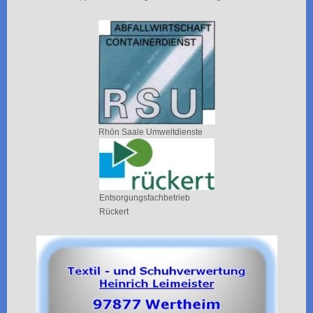
Rhön Saale Umweltdienste
Entsorgungsfachbetrieb
Rückert