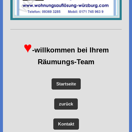
♥
-willkommen bei Ihrem
Räumungs-Team
Startseite
zurück
Kontakt