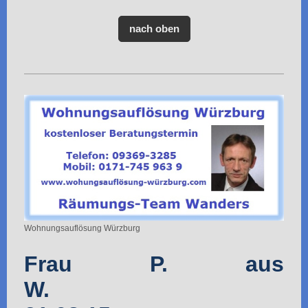
nach oben
Wohnungsauflösung Würzburg
Frau P. aus
W.