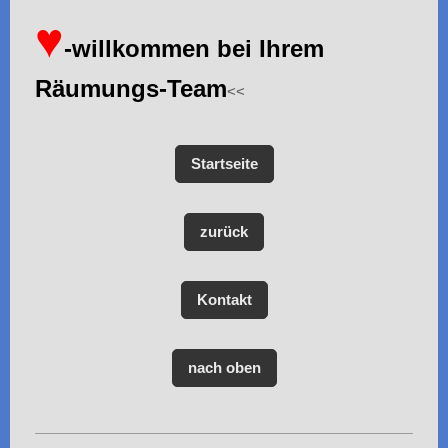
♥
-willkommen bei Ihrem
Räumungs-Team
<<
Startseite
zurück
Kontakt
nach oben