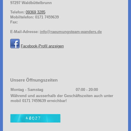
97297
Waldbüttelbrunn
Telefon:
09369 3285
Mobiltelefon: 0171 7459639
Fax:
E-Mail-Adresse:
info@raeumungsteam-wanders.de
Facebook-Profil anzeigen
Unsere Öffnungszeiten
Montag - Samstag
07:00
-
20:00
Während und ausserhalb der Geschäftszeiten auch unter
mobil 0171 7459639 erreichbar!