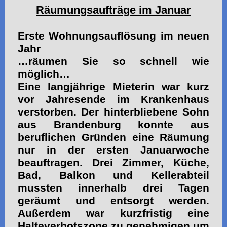
Räumungsaufträge im Januar
Erste Wohnungsauflösung im neuen
Jahr
…räumen Sie so schnell wie
möglich…
Eine langjährige Mieterin war kurz
vor Jahresende im Krankenhaus
verstorben. Der hinterbliebene Sohn
aus Brandenburg konnte aus
beruflichen Gründen eine Räumung
nur in der ersten Januarwoche
beauftragen. Drei Zimmer, Küche,
Bad, Balkon und Kellerabteil
mussten innerhalb drei Tagen
geräumt und entsorgt werden.
Außerdem war kurzfristig eine
Halteverbotszone zu genehmigen um