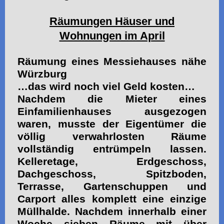
Räumungen Häuser und
Wohnungen im April
Räumung eines Messiehauses nähe
Würzburg
…das wird noch viel Geld kosten…
Nachdem die Mieter eines
Einfamilienhauses ausgezogen
waren, musste der Eigentümer die
völlig verwahrlosten Räume
vollständig entrümpeln lassen.
Kelleretage, Erdgeschoss,
Dachgeschoss, Spitzboden,
Terrasse, Gartenschuppen und
Carport alles komplett eine einzige
Müllhalde. Nachdem innerhalb einer
Woche sieben Räume mit über