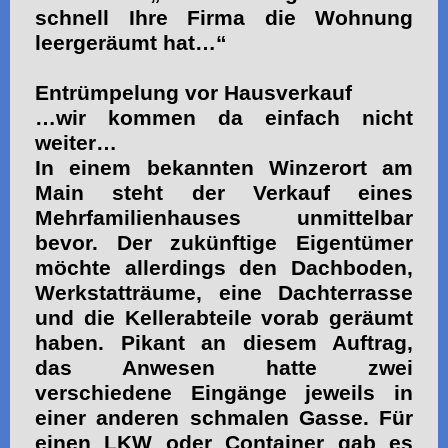
schnell Ihre Firma die Wohnung
leergeräumt hat…“
Entrümpelung vor Hausverkauf
…wir kommen da einfach nicht
weiter…
In einem bekannten Winzerort am
Main steht der Verkauf eines
Mehrfamilienhauses unmittelbar
bevor. Der zukünftige Eigentümer
möchte allerdings den Dachboden,
Werkstatträume, eine Dachterrasse
und die Kellerabteile vorab geräumt
haben. Pikant an diesem Auftrag,
das Anwesen hatte zwei
verschiedene Eingänge jeweils in
einer anderen schmalen Gasse. Für
einen LKW oder Container gab es