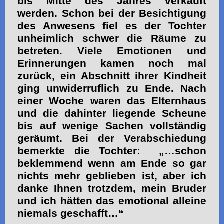
bis Mitte des Jahres verkauft
werden. Schon bei der Besichtigung
des Anwesens fiel es der Tochter
unheimlich schwer die Räume zu
betreten. Viele Emotionen und
Erinnerungen kamen noch mal
zurück, ein Abschnitt ihrer Kindheit
ging unwiderruflich zu Ende. Nach
einer Woche waren das Elternhaus
und die dahinter liegende Scheune
bis auf wenige Sachen vollständig
geräumt. Bei der Verabschiedung
bemerkte die Tochter: „…schon
beklemmend wenn am Ende so gar
nichts mehr geblieben ist, aber ich
danke Ihnen trotzdem, mein Bruder
und ich hätten das emotional alleine
niemals geschafft…“