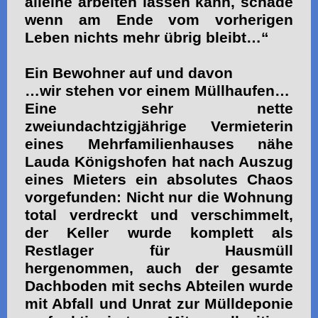
alleine arbeiten lassen kann, schade
wenn am Ende vom vorherigen
Leben nichts mehr übrig bleibt…“
Ein Bewohner auf und davon
…wir stehen vor einem Müllhaufen…
Eine sehr nette
zweiundachtzigjährige Vermieterin
eines Mehrfamilienhauses nähe
Lauda Königshofen hat nach Auszug
eines Mieters ein absolutes Chaos
vorgefunden: Nicht nur die Wohnung
total verdreckt und verschimmelt,
der Keller wurde komplett als
Restlager für Hausmüll
hergenommen, auch der gesamte
Dachboden mit sechs Abteilen wurde
mit Abfall und Unrat zur Mülldeponie