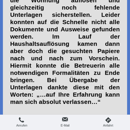
die Wohnung auflösen und
gleichzeitig noch fehlende
Unterlagen sicherstellen. Leider
konnten auf die Schnelle nicht alle
Dokumente und Ausweise gefunden
werden. Im Lauf der
Haushaltsauflösung kamen dann
aber doch die gesuchten Papiere
nach und nach zum Vorschein.
Hiermit konnte die Betreuerin alle
notwendigen Formalitäten zu Ende
bringen. Bei Übergabe der
Unterlagen dankte diese mit den
Worten: „…auf Ihre Erfahrung kann
man sich absolut verlassen…“
Wohnungsauflösung
Haushaltsauflösung Juni
Anrufen
E-Mail
Anfahrt